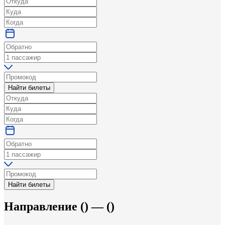
Найти билеты
Найти билеты
Направление
(
) —
(
)