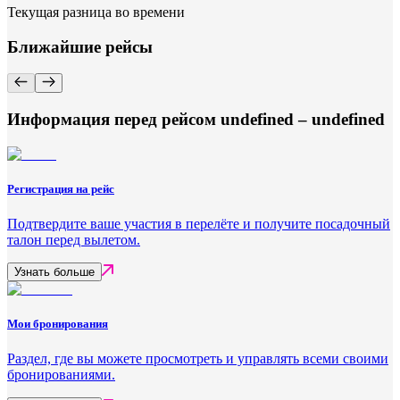
Текущая разница во времени
Ближайшие рейсы
Информация перед рейсом undefined – undefined
Регистрация на рейс
Подтвердите ваше участия в перелёте и получите посадочный
талон перед вылетом.
Узнать больше
Мои бронирования
Раздел, где вы можете просмотреть и управлять всеми своими
бронированиями.