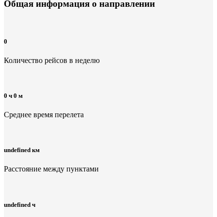
Общая информация
о направлении
0
Количество рейсов в неделю
0 ч 0 м
Среднее время перелета
undefined км
Расстояние между пунктами
undefined ч