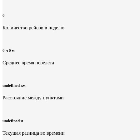
0
Количество рейсов в неделю
0 ч 0 м
Среднее время перелета
undefined км
Расстояние между пунктами
undefined ч
Текущая разница во времени