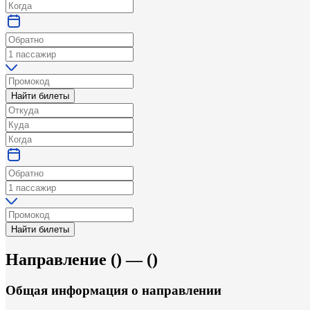
Найти билеты
Найти билеты
Направление
(
) —
(
)
Общая информация
о направлении