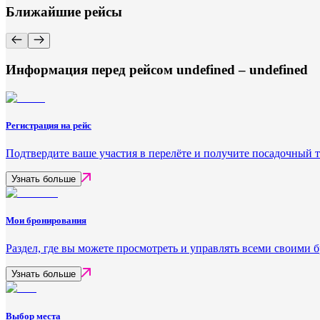
Ближайшие рейсы
Информация перед рейсом undefined – undefined
Регистрация на рейс
Подтвердите ваше участия в перелёте и получите посадочный 
Узнать больше
Мои бронирования
Раздел, где вы можете просмотреть и управлять всеми своими
Узнать больше
Выбор места