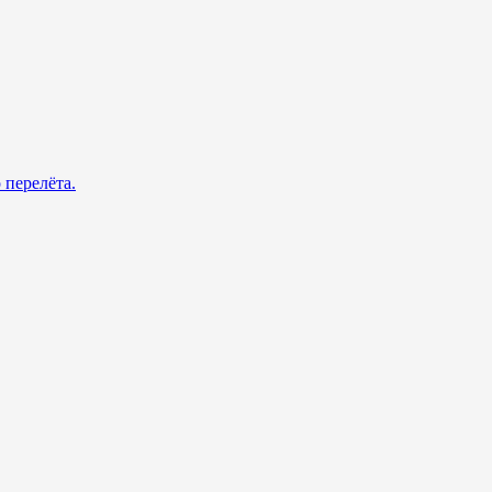
 перелёта.