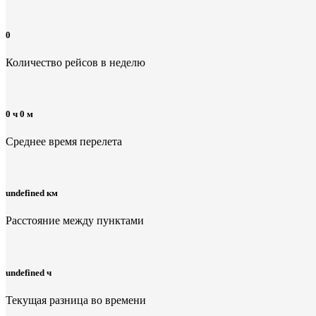
0
Количество рейсов в неделю
0 ч 0 м
Среднее время перелета
undefined км
Расстояние между пунктами
undefined ч
Текущая разница во времени