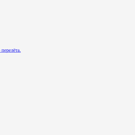
 перелёта.