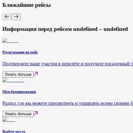
Ближайшие рейсы
Информация перед рейсом undefined – undefined
Регистрация на рейс
Подтвердите ваше участия в перелёте и получите посадочный 
Узнать больше
Мои бронирования
Раздел, где вы можете просмотреть и управлять всеми своими
Узнать больше
Выбор места