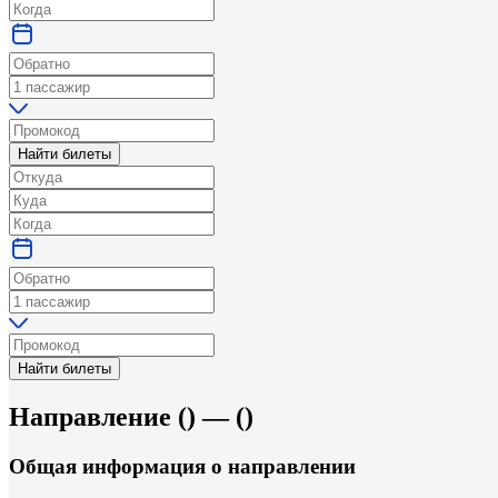
Найти билеты
Найти билеты
Направление
(
) —
(
)
Общая информация
о направлении