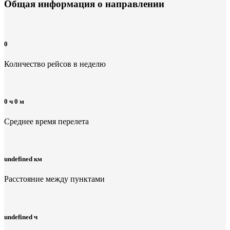
Общая информация
о направлении
0
Количество рейсов в неделю
0 ч 0 м
Среднее время перелета
undefined км
Расстояние между пунктами
undefined ч