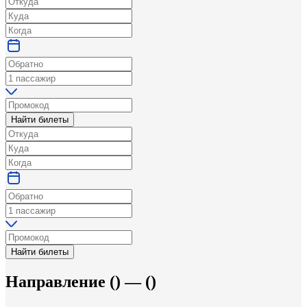
Найти билеты
Найти билеты
Направление
(
) —
(
)