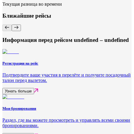
Текущая разница во времени
Ближайшие рейсы
Информация перед рейсом undefined – undefined
Регистрация на рейс
Подтвердите ваше участия в перелёте и получите посадочный
талон перед вылетом.
Узнать больше
Мои бронирования
Раздел, где вы можете просмотреть и управлять всеми своими
бронированиями.