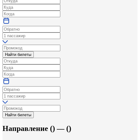
Найти билеты
Найти билеты
Направление
(
) —
(
)