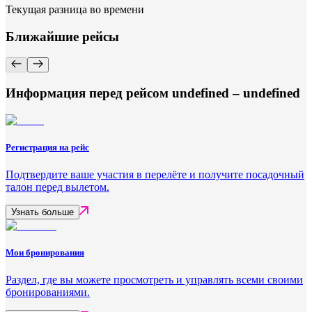
Текущая разница во времени
Ближайшие рейсы
Информация перед рейсом undefined – undefined
Регистрация на рейс
Подтвердите ваше участия в перелёте и получите посадочный
талон перед вылетом.
Узнать больше
Мои бронирования
Раздел, где вы можете просмотреть и управлять всеми своими
бронированиями.