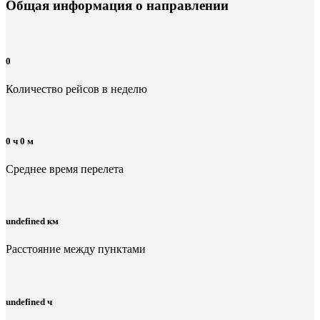
Общая информация
о направлении
0
Количество рейсов в неделю
0 ч 0 м
Среднее время перелета
undefined км
Расстояние между пунктами
undefined ч