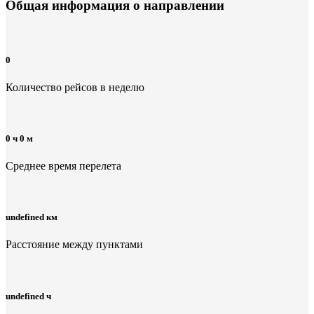
Общая информация
о направлении
0
Количество рейсов в неделю
0 ч 0 м
Среднее время перелета
undefined км
Расстояние между пунктами
undefined ч