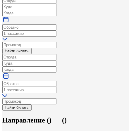
Найти билеты
Найти билеты
Направление
(
) —
(
)