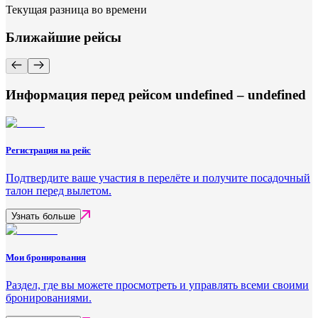
Текущая разница во времени
Ближайшие рейсы
Информация перед рейсом undefined – undefined
Регистрация на рейс
Подтвердите ваше участия в перелёте и получите посадочный
талон перед вылетом.
Узнать больше
Мои бронирования
Раздел, где вы можете просмотреть и управлять всеми своими
бронированиями.