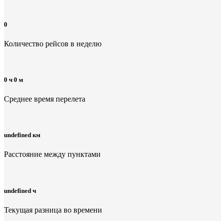
0
Количество рейсов в неделю
0 ч 0 м
Среднее время перелета
undefined км
Расстояние между пунктами
undefined ч
Текущая разница во времени