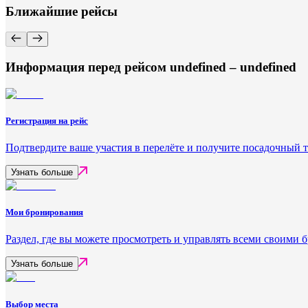
Ближайшие рейсы
Информация перед рейсом undefined – undefined
Регистрация на рейс
Подтвердите ваше участия в перелёте и получите посадочный 
Узнать больше
Мои бронирования
Раздел, где вы можете просмотреть и управлять всеми своими
Узнать больше
Выбор места