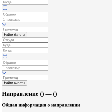
Найти билеты
Найти билеты
Направление
(
) —
(
)
Общая информация
о направлении