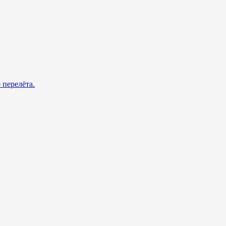
 перелёта.