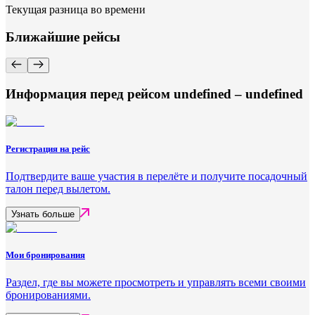
Текущая разница во времени
Ближайшие рейсы
Информация перед рейсом undefined – undefined
Регистрация на рейс
Подтвердите ваше участия в перелёте и получите посадочный
талон перед вылетом.
Узнать больше
Мои бронирования
Раздел, где вы можете просмотреть и управлять всеми своими
бронированиями.