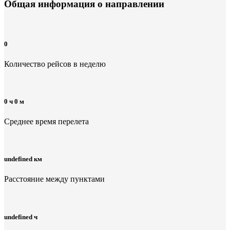
Общая информация
о направлении
0
Количество рейсов в неделю
0 ч 0 м
Среднее время перелета
undefined км
Расстояние между пунктами
undefined ч