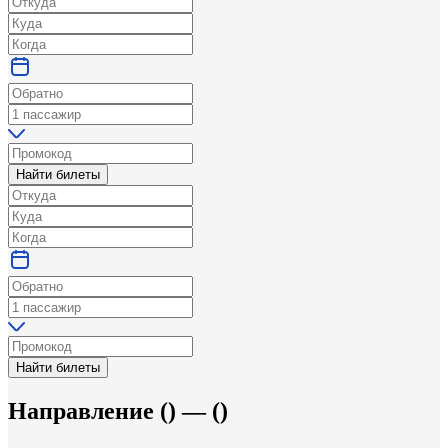
Найти билеты
Найти билеты
Направление
(
) —
(
)