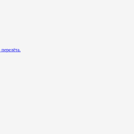
 перелёта.