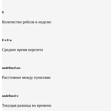
0
Количество рейсов в неделю
0 ч 0 м
Среднее время перелета
undefined км
Расстояние между пунктами
undefined ч
Текущая разница во времени