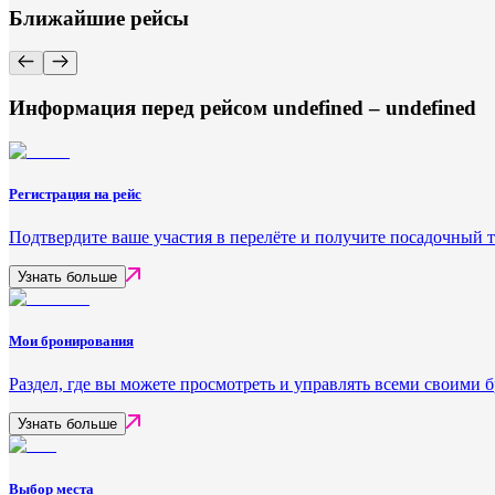
Ближайшие рейсы
Информация перед рейсом undefined – undefined
Регистрация на рейс
Подтвердите ваше участия в перелёте и получите посадочный 
Узнать больше
Мои бронирования
Раздел, где вы можете просмотреть и управлять всеми своими
Узнать больше
Выбор места