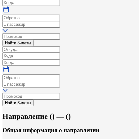
Найти билеты
Найти билеты
Направление
(
) —
(
)
Общая информация
о направлении