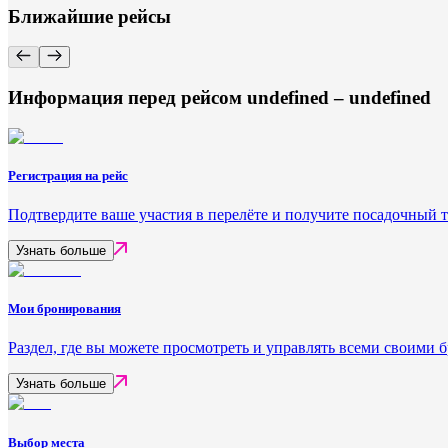
Ближайшие рейсы
Информация перед рейсом undefined – undefined
Регистрация на рейс
Подтвердите ваше участия в перелёте и получите посадочный 
Узнать больше
Мои бронирования
Раздел, где вы можете просмотреть и управлять всеми своими
Узнать больше
Выбор места