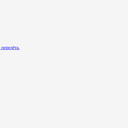
 перелёта.