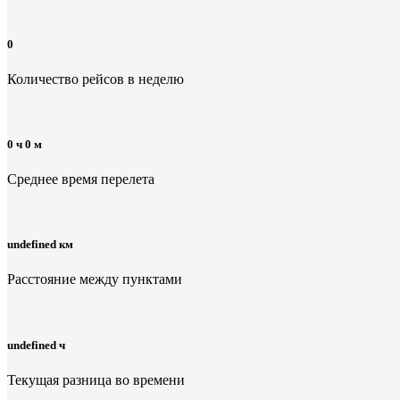
0
Количество рейсов в неделю
0 ч 0 м
Среднее время перелета
undefined км
Расстояние между пунктами
undefined ч
Текущая разница во времени