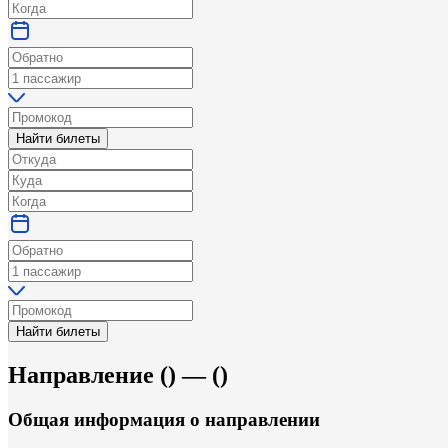
Найти билеты
Найти билеты
Направление
(
) —
(
)
Общая информация
о направлении