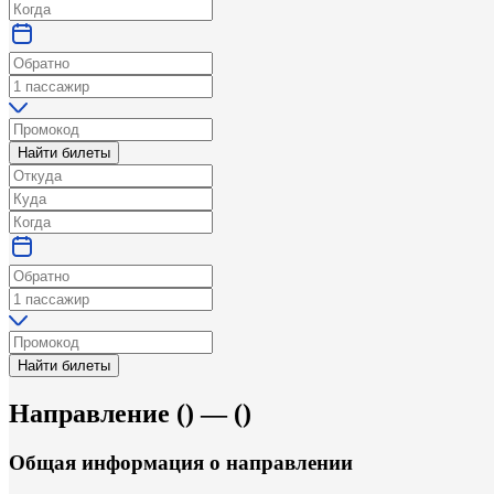
Найти билеты
Найти билеты
Направление
(
) —
(
)
Общая информация
о направлении