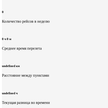
0
Количество рейсов в неделю
0 ч 0 м
Среднее время перелета
undefined км
Расстояние между пунктами
undefined ч
Текущая разница во времени