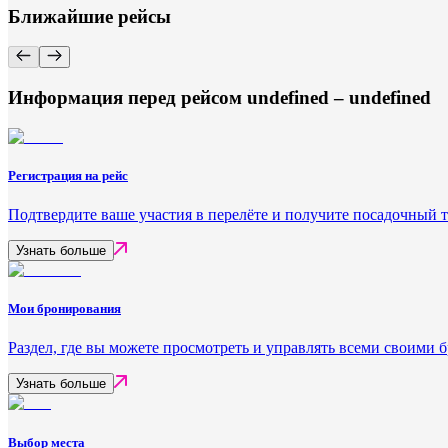
Ближайшие рейсы
Информация перед рейсом undefined – undefined
Регистрация на рейс
Подтвердите ваше участия в перелёте и получите посадочный 
Узнать больше
Мои бронирования
Раздел, где вы можете просмотреть и управлять всеми своими
Узнать больше
Выбор места