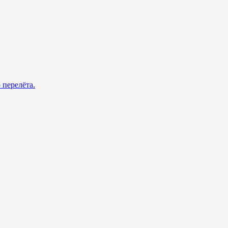
 перелёта.