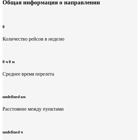
Общая информация
о направлении
0
Количество рейсов в неделю
0 ч 0 м
Среднее время перелета
undefined км
Расстояние между пунктами
undefined ч