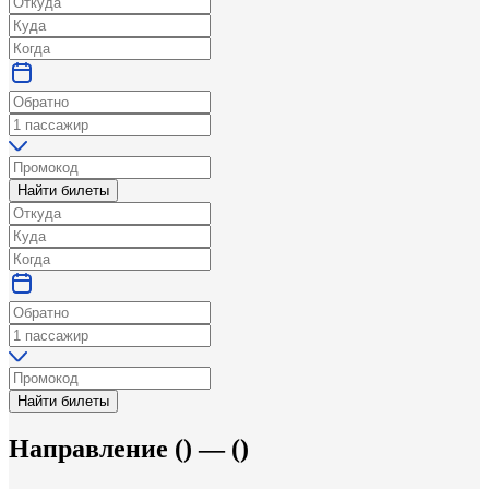
Найти билеты
Найти билеты
Направление
(
) —
(
)