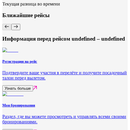
Текущая разница во времени
Ближайшие рейсы
Информация перед рейсом undefined – undefined
Регистрация на рейс
Подтвердите ваше участия в перелёте и получите посадочный
талон перед вылетом.
Узнать больше
Мои бронирования
Раздел, где вы можете просмотреть и управлять всеми своими
бронированиями.