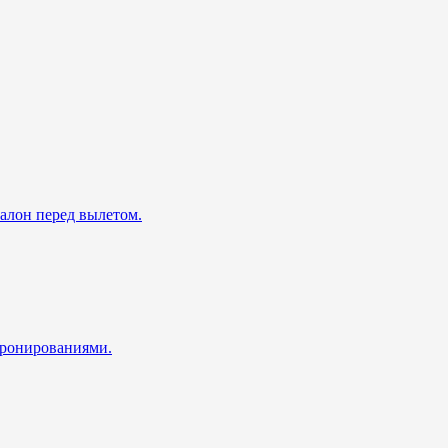
талон перед вылетом.
 бронированиями.