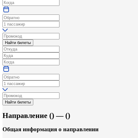
Найти билеты
Найти билеты
Направление
(
) —
(
)
Общая информация
о направлении