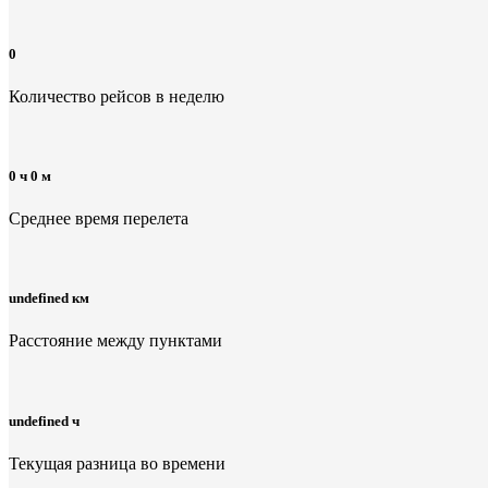
0
Количество рейсов в неделю
0 ч 0 м
Среднее время перелета
undefined км
Расстояние между пунктами
undefined ч
Текущая разница во времени