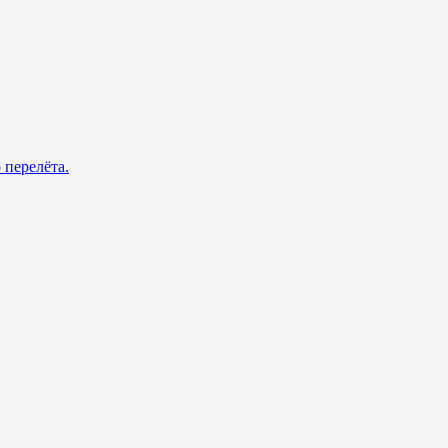
 перелёта.