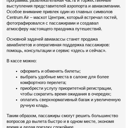
программа: развлекательная часть и торжественные 
выступления представителей аэропорта и авиакомпании. 
Особое внимание привлек один из главных символов 
Centrum Air – маскот Центрик, который встречал гостей, 
фотографировался с пассажирами и создавал 
атмосферу настоящего праздника путешествий.
Основной задачей авиакассы станет продажа 
авиабилетов и оперативная поддержка пассажиров: 
помощь, консультации и сервис «здесь и сейчас».
В кассе можно:
оформить и обменять билеты;
выбрать удобные места в салоне для более 
комфортного перелета;
приобрести услугу приоритетной регистрации, 
чтобы сократить время ожидания в очередях;
оплатить сверхнормативный багаж и увеличенную 
ручную кладь.
Таким образом, пассажиры смогут решить большинство 
вопросов до вылета быстро и в одном месте, экономя 
время и делая поездку спокойнее.