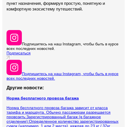
пункт назначения, формируя простую, понятную и 
комфортную экосистему путешествий.
Подпишитесь на наш Instagram, чтобы быть в курсе
всех последних новостей.
Подписаться
Подпишитесь на наш Instagram, чтобы быть в курсе
всех последних новостей.
Другие новости:
Норма бесплатного провоза багажа
Норма бесплатного провоза багажа зависит от класса
тарифа и маршрута. Обычно пассажирам разрешается
провозить:Зарегистрированный багаж (в багажное
отделение):Определенное количество зарегистрированных
сумок (например, 1 или 2 места), каждая до 23 кг / 32кг