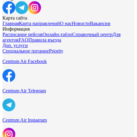
Карта сайта
Главная
Карта направлений
О нас
Новости
Вакансии
Информация
Расписание рейсов
Онлайн-табло
Справочный центр
Для
агентов
FAQ
Правила въезда
Доп. услуги
Специальное питание
Priority
Centrum Air Facebook
Centrum Air Telegram
Centrum Air Instagram