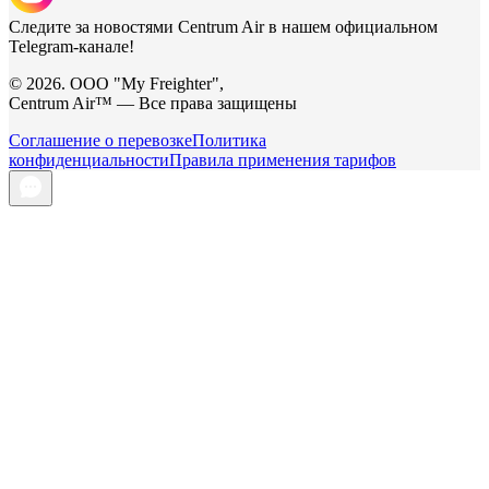
Следите за новостями Centrum Air в нашем официальном
Telegram-канале!
© 2026. ООО "My Freighter",
Centrum Air™ — Все права защищены
Соглашение о перевозке
Политика
конфиденциальности
Правила применения тарифов