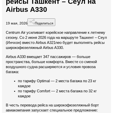
рейсы Ташкент – Сеул на
Airbus A330
19 мая, 2026
Поделиться
Centrum Air усиливает корейское направление к летнему 
сезону. Со 2 июня 2026 года на маршруте Ташкент – Сеул 
(Инчхон) вместо Airbus A321neo будет выполнять рейсы 
широкофюзеляжный Airbus A330.
Airbus A330 вмещает 347 пассажиров — больше 
пространства, больше комфорта. Вместе со сменой 
воздушного судна расширяются и условия провоза 
багажа:
по тарифу Optimal — 2 места багажа по 23 кг 
каждое
по тарифу Comfort — 2 места багажа по 32 кг 
каждое
В честь перевода рейса на широкофюзеляжный борт 
авиакомпания запускает специальное предложение: 