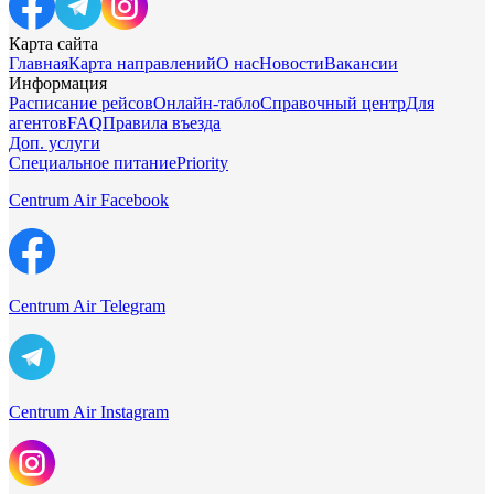
Карта сайта
Главная
Карта направлений
О нас
Новости
Вакансии
Информация
Расписание рейсов
Онлайн-табло
Справочный центр
Для
агентов
FAQ
Правила въезда
Доп. услуги
Специальное питание
Priority
Centrum Air Facebook
Centrum Air Telegram
Centrum Air Instagram