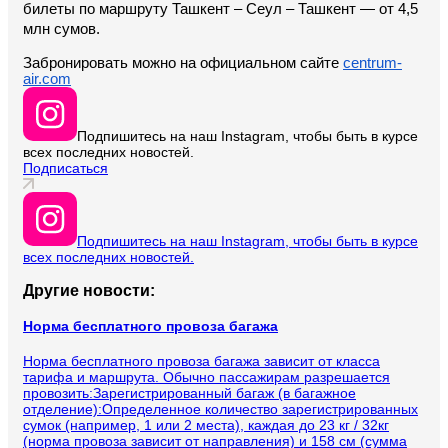
билеты по маршруту Ташкент – Сеул – Ташкент — от 4,5 
млн сумов.
Забронировать можно на официальном сайте 
centrum-
air.com
Подпишитесь на наш Instagram, чтобы быть в курсе
всех последних новостей.
Подписаться
Подпишитесь на наш Instagram, чтобы быть в курсе
всех последних новостей.
Другие новости:
Норма бесплатного провоза багажа
Норма бесплатного провоза багажа зависит от класса
тарифа и маршрута. Обычно пассажирам разрешается
провозить:Зарегистрированный багаж (в багажное
отделение):Определенное количество зарегистрированных
сумок (например, 1 или 2 места), каждая до 23 кг / 32кг
(норма провоза зависит от направления) и 158 см (сумма