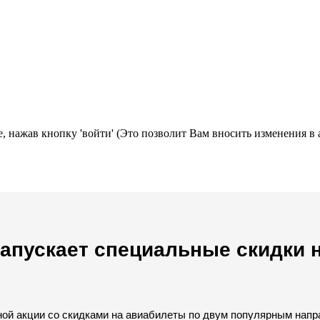
, нажав кнопку 'войти' (Это позволит Вам вносить изменения в 
запускает специальные скидки 
ной акции со скидками на авиабилеты по двум популярным напра