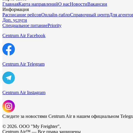
Главная
Карта направлений
О нас
Новости
Вакансии
Информация
Расписание рейсов
Онлайн-табло
Справочный центр
Для агенто
Доп. услуги
Специальное питание
Priority
Centrum Air Facebook
Centrum Air Telegram
Centrum Air Instagram
Следите за новостями Centrum Air в нашем официальном Telegr
© 2026. ООО "My Freighter",
Centrum Air™ — Все права защищены