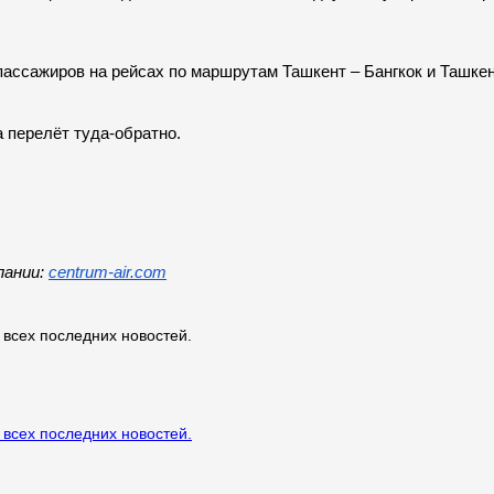
ассажиров на рейсах по маршрутам Ташкент – Бангкок и Ташкент
а перелёт туда-обратно.
ании: 
centrum-air.com
 всех последних новостей.
 всех последних новостей.