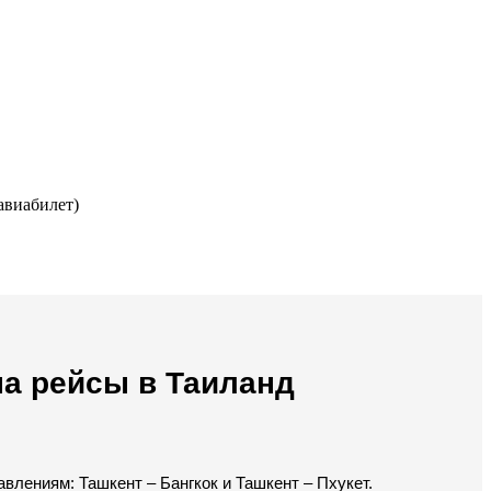
авиабилет)
на рейсы в Таиланд
влениям: Ташкент – Бангкок и Ташкент – Пхукет.