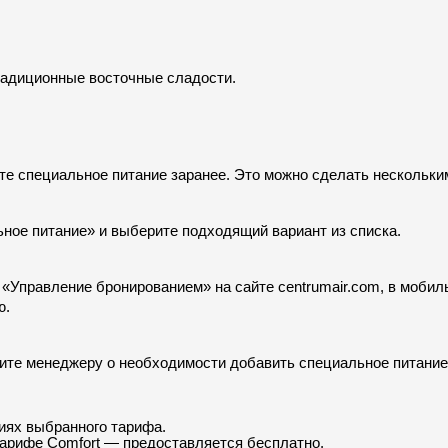
радиционные восточные сладости.
е специальное питание заранее. Это можно сделать нескольки
ное питание» и выберите подходящий вариант из списка.
 «Управление бронированием» на сайте centrumair.com, в мобил
ю.
щите менеджеру о необходимости добавить специальное питание
иях выбранного тарифа.
 тарифе Comfort — предоставляется бесплатно.