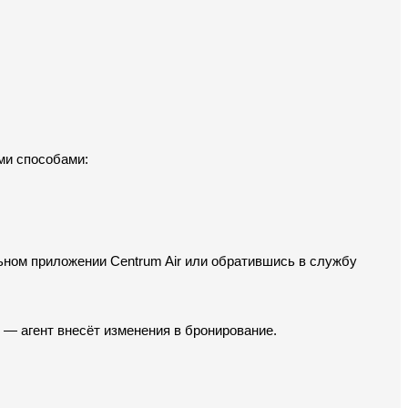
ми способами:
ьном приложении Centrum Air или обратившись в службу 
 — агент внесёт изменения в бронирование.