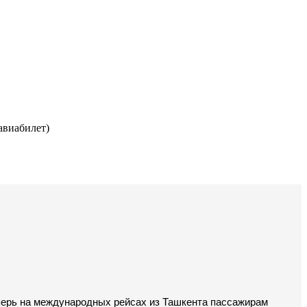
авиабилет)
еперь на международных рейсах из Ташкента пассажирам 