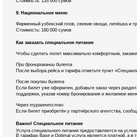
Стоимость: 135 000 сумов
9. Национальное меню
Фирменный узбекский плов, свежие овощи, лепёшка и т
Стоимость: 180 000 сумов
Как заказать специальное питание
Чтобы сделать полет максимально комфортным, закажит
При бронировании билета
После выбора рейса и тарифа отметьте пункт «Специаль
После покупки билета
Если билет уже оформлен, добавьте заказ через раздел
поддержки, указав номер бронирования и желаемое мен
Через турагентство
Если билет приобретён у партнёрского агентства, сооб
Важно! Специальное питание
Услуга специального питания предоставляется на услов
В тарифах Base и Optimal услуга является платной, а в