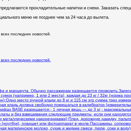
предлагаются прохладительные напитки и снеки. Заказать спец
циального меню не позднее чем за 24 часа до вылета.
 всех последних новостей.
 всех последних новостей.
ифа и маршрута. Обычно пассажирам разрешается провозить:Зарег
мок (например, 1 или 2 места), каждая до 23 кг / 32кг (норма про
н):Одно место ручной клади до 8 кг и 115 см это сумма трех изме
ная кладь должна свободно помещаться в калибратор (измерительн
рифах BASE разрешается:- 1 личная вещь — до 3 кг;- максимальн
платы и без взвешивания следующие предметы, если они находятс
ми металлическими наконечниками);Плед, дорожную накидку, пальт
(ноутбук), планшет или фотоаппарат в чехле.Пассажиры, сопрово
чая материнское молоко, сухие и жидкие смеси, пюре, соки и воду