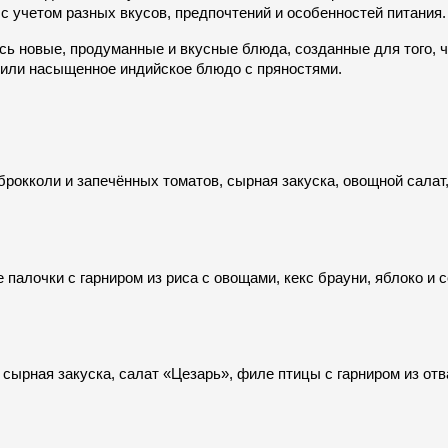
с учетом разных вкусов, предпочтений и особенностей питания.
сь новые, продуманные и вкусные блюда, созданные для того, 
 или насыщенное индийское блюдо с пряностями.
брокколи и запечённых томатов, сырная закуска, овощной салат
 палочки с гарниром из риса с овощами, кекс брауни, яблоко и с
 сырная закуска, салат «Цезарь», филе птицы с гарниром из отв