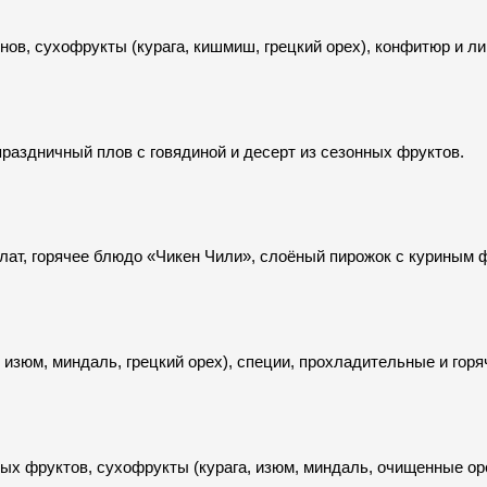
нов, сухофрукты (курага, кишмиш, грецкий орех), конфитюр и ли
праздничный плов с говядиной и десерт из сезонных фруктов.
лат, горячее блюдо «Чикен Чили», слоёный пирожок с куриным ф
 изюм, миндаль, грецкий орех), специи, прохладительные и горя
ных фруктов, сухофрукты (курага, изюм, миндаль, очищенные ор