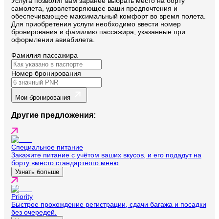
Услуга позволит вам заранее выбрать место на борту
самолета, удовлетворяющее ваши предпочтения и
обеспечивающее максимальный комфорт во время полета.
Для приобретения услуги необходимо ввести номер
бронирования и фамилию пассажира, указанные при
оформлении авиабилета.
Фамилия пассажира
Номер бронирования
Мои бронирования
Другие предложения:
Специальное питание
Закажите питание с учётом ваших вкусов, и его подадут на
борту вместо стандартного меню
Узнать больше
Priority
Быстрое прохождение регистрации, сдачи багажа и посадки
без очередей.