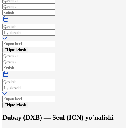
Chipta izlash
Chipta izlash
Dubay
(
DXB
) —
Seul
(
ICN
)
yo‘nalishi