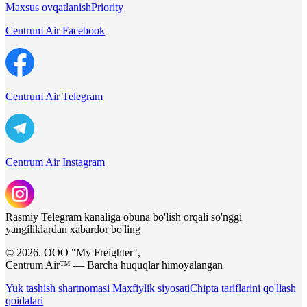
Maxsus ovqatlanish
Priority
Centrum Air Facebook
Centrum Air Telegram
Centrum Air Instagram
Rasmiy Telegram kanaliga obuna bo'lish orqali so'nggi
yangiliklardan xabardor bo'ling
© 2026. ООО "My Freighter",
Centrum Air™ — Barcha huquqlar himoyalangan
Yuk tashish shartnomasi
Maxfiylik siyosati
Chipta tariflarini qo'llash
qoidalari