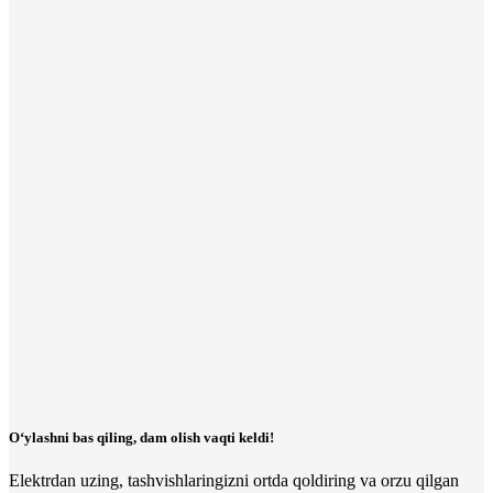
O‘ylashni bas qiling, dam olish vaqti keldi!
Elektrdan uzing, tashvishlaringizni ortda qoldiring va orzu qilgan