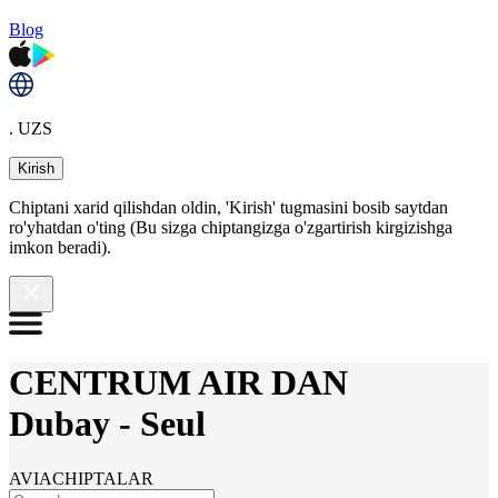
Blog
. UZS
Kirish
Chiptani xarid qilishdan oldin, 'Kirish' tugmasini bosib saytdan
ro'yhatdan o'ting (Bu sizga chiptangizga o'zgartirish kirgizishga
imkon beradi).
CENTRUM AIR DAN
Dubay
-
Seul
AVIACHIPTALAR