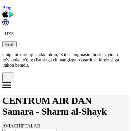
Blog
. UZS
Kirish
Chiptani xarid qilishdan oldin, 'Kirish' tugmasini bosib saytdan
ro'yhatdan o'ting (Bu sizga chiptangizga o'zgartirish kirgizishga
imkon beradi).
CENTRUM AIR DAN
Samara
-
Sharm al-Shayk
AVIACHIPTALAR