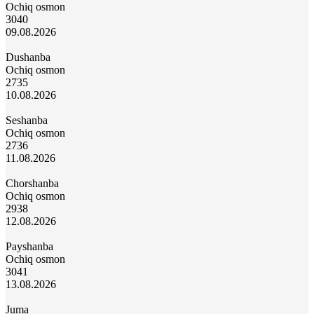
Ochiq osmon
30
40
09.08.2026
Dushanba
Ochiq osmon
27
35
10.08.2026
Seshanba
Ochiq osmon
27
36
11.08.2026
Chorshanba
Ochiq osmon
29
38
12.08.2026
Payshanba
Ochiq osmon
30
41
13.08.2026
Juma