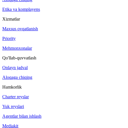
Etika va komplayens
Xizmatlar
Maxsus ovqatlanish
Priority
Mehmonxonalar
Qo'llab-quvvatlash
Onlayn jadval
Aloqaga chiqing
Hamkorlik
Charter reyslar
Yuk reyslari
Agentlar bilan ishlash
Mediakit