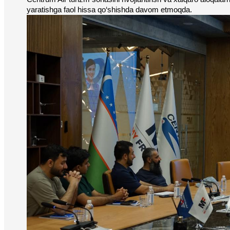
yaratishga faol hissa qo‘shishda davom etmoqda.