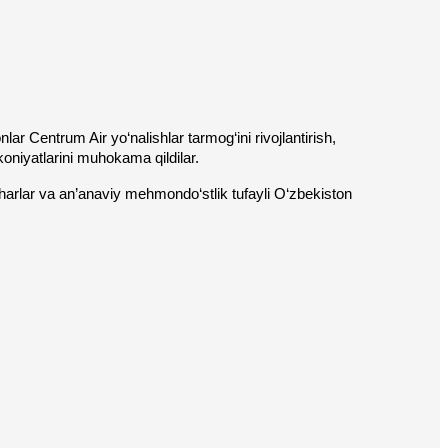
 Centrum Air yo‘nalishlar tarmog‘ini rivojlantirish, 
koniyatlarini muhokama qildilar.
aharlar va an’anaviy mehmondo‘stlik tufayli O‘zbekiston 