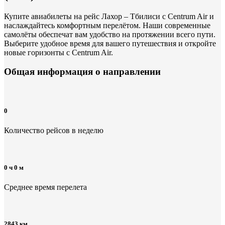
Купите авиабилеты на рейс Лахор – Тбилиси с Centrum Air и
наслаждайтесь комфортным перелётом. Наши современные
самолёты обеспечат вам удобство на протяжении всего пути.
Выберите удобное время для вашего путешествия и откройте
новые горизонты с Centrum Air.
Общая информация
о направлении
0
Количество рейсов в неделю
0 ч 0 м
Среднее время перелета
2843 км