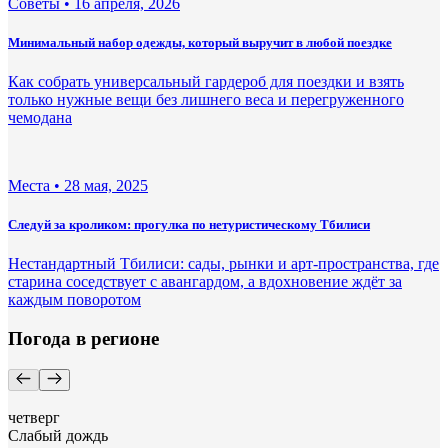
Советы •
16 апреля, 2026
Минимальный набор одежды, который выручит в любой поездке
Как собрать универсальный гардероб для поездки и взять
только нужные вещи без лишнего веса и перегруженного
чемодана
Места •
28 мая, 2025
Следуй за кроликом: прогулка по нетуристическому Тбилиси
Нестандартный Тбилиси: сады, рынки и арт-пространства, где
старина соседствует с авангардом, а вдохновение ждёт за
каждым поворотом
Погода в регионе
четверг
Слабый дождь