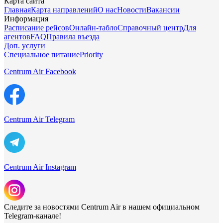
Карта сайта
Главная
Карта направлений
О нас
Новости
Вакансии
Информация
Расписание рейсов
Онлайн-табло
Справочный центр
Для
агентов
FAQ
Правила въезда
Доп. услуги
Специальное питание
Priority
Centrum Air Facebook
Centrum Air Telegram
Centrum Air Instagram
Следите за новостями Centrum Air в нашем официальном
Telegram-канале!