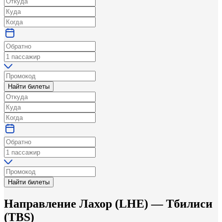
Найти билеты
Найти билеты
Направление
Лахор
(
LHE
) —
Тбилиси
(
TBS
)