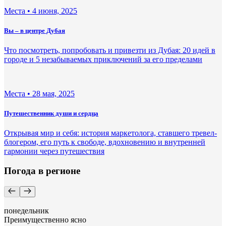
Места •
4 июня, 2025
Вы – в центре Дубая
Что посмотреть, попробовать и привезти из Дубая: 20 идей в
городе и 5 незабываемых приключений за его пределами
Места •
28 мая, 2025
Путешественник души и сердца
Открывая мир и себя: история маркетолога, ставшего тревел-
блогером, его путь к свободе, вдохновению и внутренней
гармонии через путешествия
Погода в регионе
понедельник
Преимущественно ясно