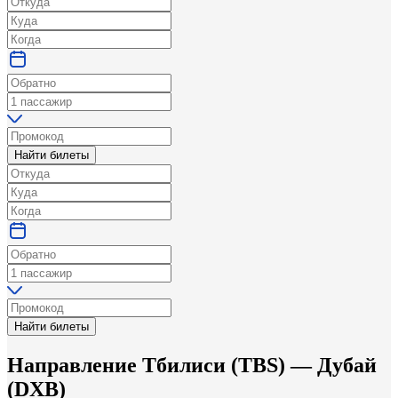
Найти билеты
Найти билеты
Направление
Тбилиси
(
TBS
) —
Дубай
(
DXB
)