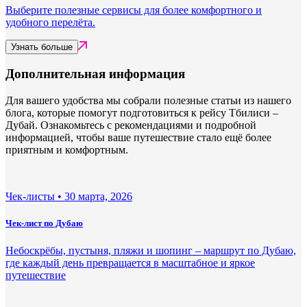
Выберите полезные сервисы для более комфортного и
удобного перелёта.
Узнать больше
Дополнительная информация
Для вашего удобства мы собрали полезные статьи из нашего
блога, которые помогут подготовиться к рейсу Тбилиси –
Дубай. Ознакомьтесь с рекомендациями и подробной
информацией, чтобы ваше путешествие стало ещё более
приятным и комфортным.
Чек-листы •
30 марта, 2026
Чек-лист по Дубаю
Небоскрёбы, пустыня, пляжи и шопинг – маршрут по Дубаю,
где каждый день превращается в масштабное и яркое
путешествие