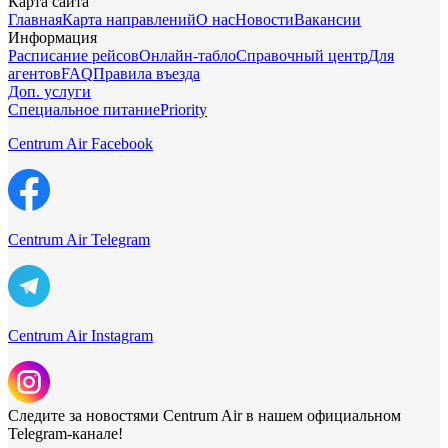
Карта сайта
Главная
Карта направлений
О нас
Новости
Вакансии
Информация
Расписание рейсов
Онлайн-табло
Справочный центр
Для
агентов
FAQ
Правила въезда
Доп. услуги
Специальное питание
Priority
Centrum Air Facebook
Centrum Air Telegram
Centrum Air Instagram
Следите за новостями Centrum Air в нашем официальном
Telegram-канале!